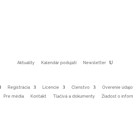
Aktuality
Kalendár podujatí
Newsletter
Registrácia
Licencie
Členstvo
Overenie údaj
Pre média
Kontakt
Tlačivá a dokumenty
Žiadosť o infor