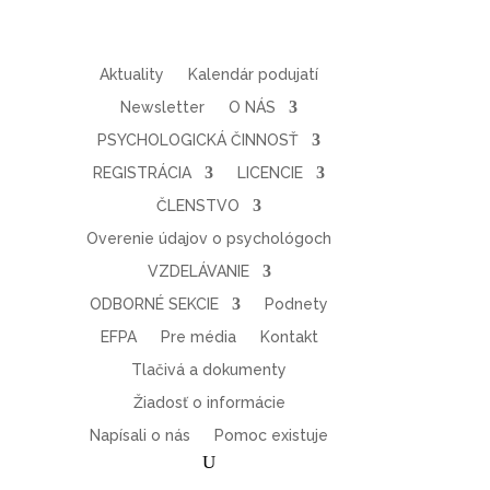
Aktuality
Kalendár podujatí
Newsletter
O NÁS
PSYCHOLOGICKÁ ČINNOSŤ
REGISTRÁCIA
LICENCIE
ČLENSTVO
Overenie údajov o psychológoch
VZDELÁVANIE
ODBORNÉ SEKCIE
Podnety
EFPA
Pre média
Kontakt
Tlačivá a dokumenty
Žiadosť o informácie
Napísali o nás
Pomoc existuje