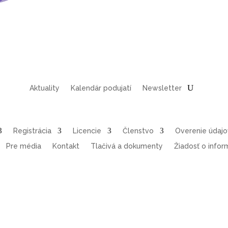
Aktuality
Kalendár podujatí
Newsletter
Registrácia
Licencie
Členstvo
Overenie údaj
Pre média
Kontakt
Tlačivá a dokumenty
Žiadosť o infor