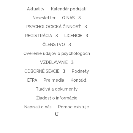
Aktuality
Kalendár podujatí
Newsletter
O NÁS
PSYCHOLOGICKÁ ČINNOSŤ
REGISTRÁCIA
LICENCIE
ČLENSTVO
Overenie údajov o psychológoch
VZDELÁVANIE
ODBORNÉ SEKCIE
Podnety
EFPA
Pre média
Kontakt
Tlačivá a dokumenty
Žiadosť o informácie
Napísali o nás
Pomoc existuje