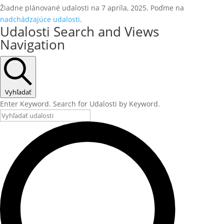
Žiadne plánované udalosti na 7 apríla, 2025. Poďme na
nadchádzajúce udalosti
.
Udalosti Search and Views
Navigation
Vyhľadať
Enter Keyword. Search for Udalosti by Keyword.