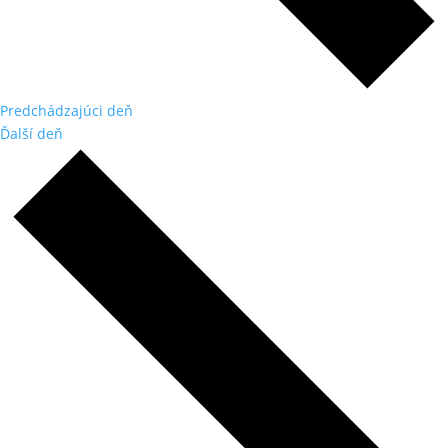
Predchádzajúci deň
Ďalší deň