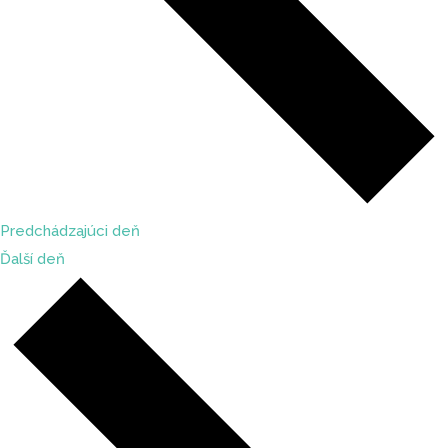
Predchádzajúci deň
Ďalší deň