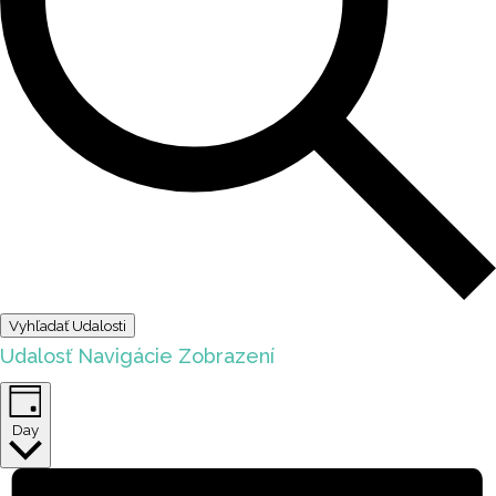
Vyhľadať Udalosti
Udalosť Navigácie Zobrazení
Day