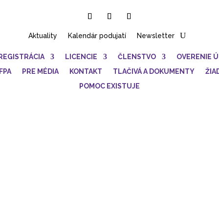
Aktuality
Kalendár podujatí
Newsletter
REGISTRÁCIA
LICENCIE
ČLENSTVO
OVERENIE 
FPA
PRE MÉDIA
KONTAKT
TLAČIVÁ A DOKUMENTY
ŽIA
POMOC EXISTUJE