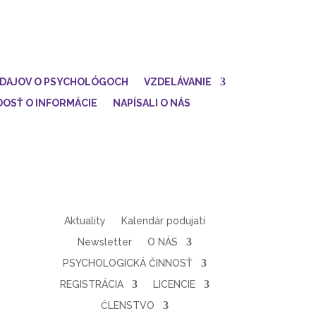
ÚDAJOV O PSYCHOLÓGOCH
VZDELÁVANIE
DOSŤ O INFORMÁCIE
NAPÍSALI O NÁS
Aktuality
Kalendár podujatí
Newsletter
O NÁS
PSYCHOLOGICKÁ ČINNOSŤ
REGISTRÁCIA
LICENCIE
ČLENSTVO