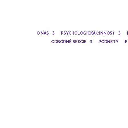
O NÁS
PSYCHOLOGICKÁ ČINNOSŤ
ODBORNÉ SEKCIE
PODNETY
E