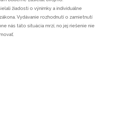
elali žiadosti o výnimky a individuálne
 zákona. Vydávanie rozhodnutí o zamietnutí
nás táto situácia mrzí, no jej riešenie nie
rmovať.