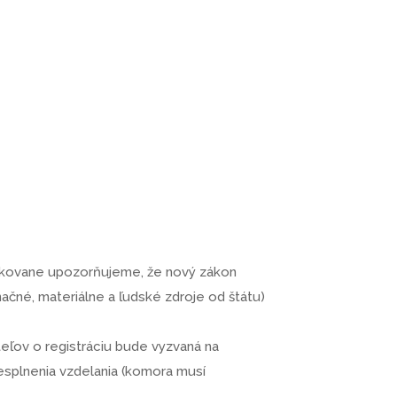
akovane upozorňujeme, že nový zákon
ačné, materiálne a ľudské zdroje od štátu)
ateľov o registráciu bude vyzvaná na
nesplnenia vzdelania (komora musí