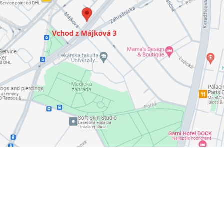
elárie