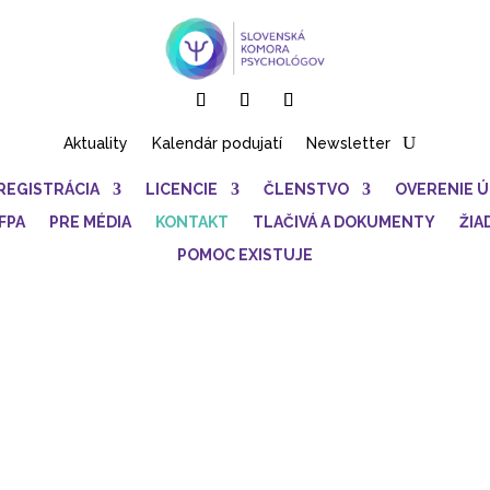
Aktuality
Kalendár podujatí
Newsletter
REGISTRÁCIA
LICENCIE
ČLENSTVO
OVERENIE 
FPA
PRE MÉDIA
KONTAKT
TLAČIVÁ A DOKUMENTY
ŽIA
POMOC EXISTUJE