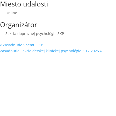
Miesto udalosti
Online
Organizátor
Sekcia dopravnej psychológie SKP
«
Zasadnutie Snemu SKP
Zasadnutie Sekcie detskej klinickej psychológie 3.12.2025
»
Sleduj náš
Facebook
&
LinkedIn
Ochrana osobných údajov