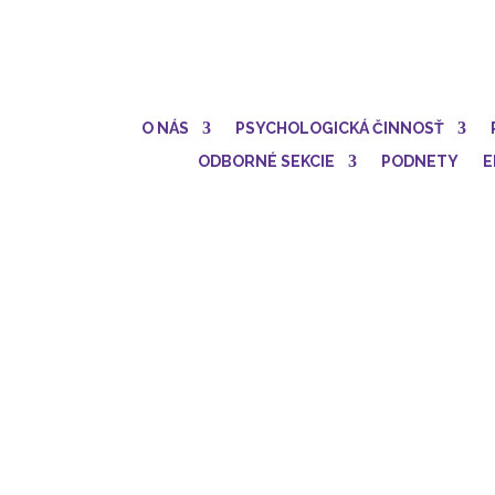
O NÁS
PSYCHOLOGICKÁ ČINNOSŤ
ODBORNÉ SEKCIE
PODNETY
E