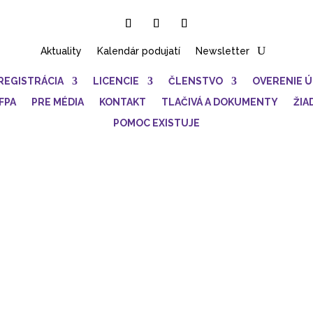
Aktuality
Kalendár podujatí
Newsletter
REGISTRÁCIA
LICENCIE
ČLENSTVO
OVERENIE 
FPA
PRE MÉDIA
KONTAKT
TLAČIVÁ A DOKUMENTY
ŽIA
POMOC EXISTUJE