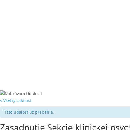
« Všetky Udalosti
Táto udalosť už prebehla.
Zasadnutie Sekcie klinickej psy