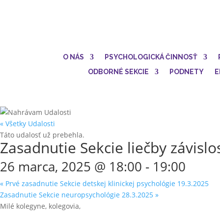
O NÁS
PSYCHOLOGICKÁ ČINNOSŤ
ODBORNÉ SEKCIE
PODNETY
E
« Všetky Udalosti
Táto udalosť už prebehla.
Zasadnutie Sekcie liečby závislo
26 marca, 2025 @ 18:00
-
19:00
«
Prvé zasadnutie Sekcie detskej klinickej psychológie 19.3.2025
Zasadnutie Sekcie neuropsychológie 28.3.2025
»
Milé kolegyne, kolegovia,