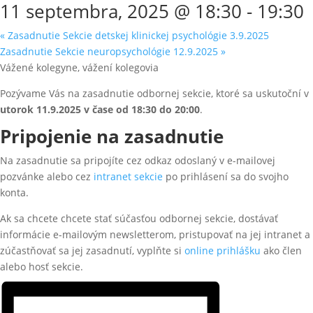
11 septembra, 2025 @ 18:30
-
19:30
«
Zasadnutie Sekcie detskej klinickej psychológie 3.9.2025
Zasadnutie Sekcie neuropsychológie 12.9.2025
»
Vážené kolegyne, vážení kolegovia
Pozývame Vás na zasadnutie odbornej sekcie, ktoré sa uskutoční v
utorok 11.9
.2025
v čase od 18:30 do 20:00
.
Pripojenie na zasadnutie
Na zasadnutie sa pripojíte cez odkaz odoslaný v e-mailovej
pozvánke alebo cez
intranet sekcie
po prihlásení sa do svojho
konta.
Ak sa chcete chcete stať súčasťou odbornej sekcie, dostávať
informácie e-mailovým newsletterom, pristupovať na jej intranet a
zúčastňovať sa jej zasadnutí, vyplňte si
online prihlášku
ako člen
alebo hosť sekcie.