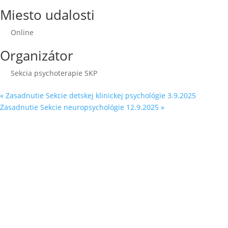
Miesto udalosti
Online
Organizátor
Sekcia psychoterapie SKP
«
Zasadnutie Sekcie detskej klinickej psychológie 3.9.2025
Zasadnutie Sekcie neuropsychológie 12.9.2025
»
Sleduj náš
Facebook
&
LinkedIn
Ochrana osobných údajov