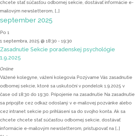
chcete stať súčasťou odbornej sekcie, dostávať informácie e-
mailovým newsletterom, […]
september 2025
Po
1
1 septembra, 2025 @ 18:30
-
19:30
Zasadnutie Sekcie poradenskej psychológie
1.9.2025
Online
Vážené kolegyne, vážení kolegovia Pozývame Vás zasadnutie
odbornej sekcie, ktoré sa uskutoční v pondelok 1.9.2025 v
čase od 18:30 do 19:30. Pripojenie na zasadnutie Na zasadnutie
sa pripojíte cez odkaz odoslaný v e-mailovej pozvánke alebo
cez intranet sekcie po prihlásení sa do svojho konta. Ak sa
chcete chcete stať súčasťou odbornej sekcie, dostávať
informácie e-mailovým newsletterom, pristupovať na […]