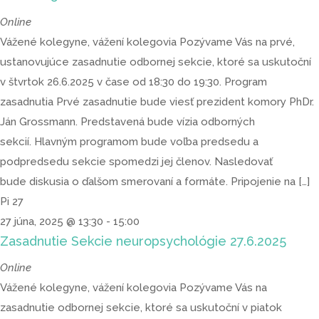
Online
Vážené kolegyne, vážení kolegovia Pozývame Vás na prvé,
ustanovujúce zasadnutie odbornej sekcie, ktoré sa uskutoční
v štvrtok 26.6.2025 v čase od 18:30 do 19:30. Program
zasadnutia Prvé zasadnutie bude viesť prezident komory PhDr.
Ján Grossmann. Predstavená bude vízia odborných
sekcií. Hlavným programom bude voľba predsedu a
podpredsedu sekcie spomedzi jej členov. Nasledovať
bude diskusia o ďalšom smerovaní a formáte. Pripojenie na […]
Pi
27
27 júna, 2025 @ 13:30
-
15:00
Zasadnutie Sekcie neuropsychológie 27.6.2025
Online
Vážené kolegyne, vážení kolegovia Pozývame Vás na
zasadnutie odbornej sekcie, ktoré sa uskutoční v piatok