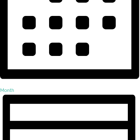
Month