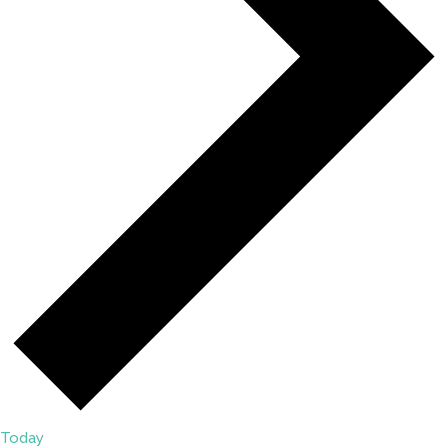
Today