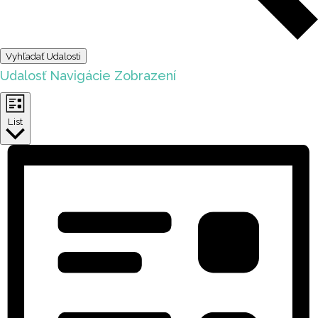
Vyhľadať Udalosti
Udalosť Navigácie Zobrazení
List