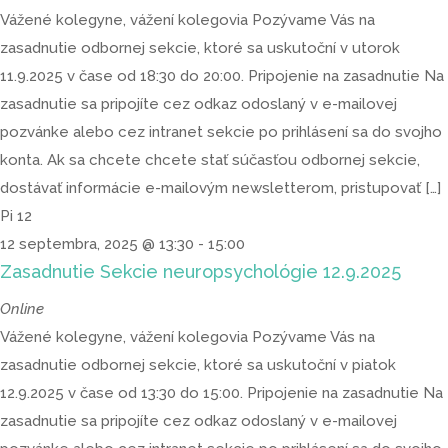
Vážené kolegyne, vážení kolegovia Pozývame Vás na
zasadnutie odbornej sekcie, ktoré sa uskutoční v utorok
11.9.2025 v čase od 18:30 do 20:00. Pripojenie na zasadnutie Na
zasadnutie sa pripojíte cez odkaz odoslaný v e-mailovej
pozvánke alebo cez intranet sekcie po prihlásení sa do svojho
konta. Ak sa chcete chcete stať súčasťou odbornej sekcie,
dostávať informácie e-mailovým newsletterom, pristupovať […]
Pi
12
12 septembra, 2025 @ 13:30
-
15:00
Zasadnutie Sekcie neuropsychológie 12.9.2025
Online
Vážené kolegyne, vážení kolegovia Pozývame Vás na
zasadnutie odbornej sekcie, ktoré sa uskutoční v piatok
12.9.2025 v čase od 13:30 do 15:00. Pripojenie na zasadnutie Na
zasadnutie sa pripojíte cez odkaz odoslaný v e-mailovej