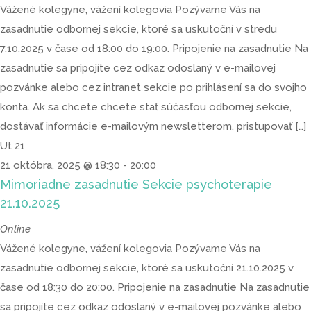
Vážené kolegyne, vážení kolegovia Pozývame Vás na
zasadnutie odbornej sekcie, ktoré sa uskutoční v stredu
7.10.2025 v čase od 18:00 do 19:00. Pripojenie na zasadnutie Na
zasadnutie sa pripojíte cez odkaz odoslaný v e-mailovej
pozvánke alebo cez intranet sekcie po prihlásení sa do svojho
konta. Ak sa chcete chcete stať súčasťou odbornej sekcie,
dostávať informácie e-mailovým newsletterom, pristupovať […]
Ut
21
21 októbra, 2025 @ 18:30
-
20:00
Mimoriadne zasadnutie Sekcie psychoterapie
21.10.2025
Online
Vážené kolegyne, vážení kolegovia Pozývame Vás na
zasadnutie odbornej sekcie, ktoré sa uskutoční 21.10.2025 v
čase od 18:30 do 20:00. Pripojenie na zasadnutie Na zasadnutie
sa pripojíte cez odkaz odoslaný v e-mailovej pozvánke alebo