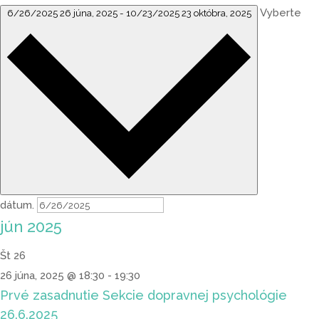
Vyberte
6/26/2025
26 júna, 2025
-
10/23/2025
23 októbra, 2025
dátum.
jún 2025
Št
26
26 júna, 2025 @ 18:30
-
19:30
Prvé zasadnutie Sekcie dopravnej psychológie
26.6.2025