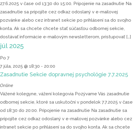
27.6.2025 v čase od 13:30 do 15:00. Pripojenie na zasadnutie Na
zasadnutie sa pripojíte cez odkaz odoslaný v e-mailovej
pozvánke alebo cez intranet sekcie po prihlásení sa do svojho
konta. Ak sa chcete chcete stať súčasťou odbornej sekcie,
dostávať informácie e-mailovým newsletterom, pristupovať […]
júl 2025
Po
7
7 júla, 2025 @ 18:30
-
20:00
Zasadnutie Sekcie dopravnej psychológie 7.7.2025
Online
Vážené kolegyne, vážení kolegovia Pozývame Vás zasadnutie
odbornej sekcie, ktoré sa uskutoční v pondelok 7.7.2025 v čase
od 18:30 do 20:00. Pripojenie na zasadnutie Na zasadnutie sa
pripojíte cez odkaz odoslaný v e-mailovej pozvánke alebo cez
intranet sekcie po prihlásení sa do svojho konta. Ak sa chcete