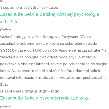
St
3
3 septembra, 2025 @ 13:00
-
14:00
Zasadnutie Sekcie detskej klinickej psychológie
3.9.2025
Online
Vážené kolegyne, vážení kolegovia Pozývame Vás na
zasadnutie odbornej sekcie, ktoré sa uskutoční v stredu
3.9.2025 v čase od 13:00 do 14:00. Pripojenie na zasadnutie Na
zasadnutie sa pripojíte cez odkaz odoslaný v e-mailovej
pozvánke alebo cez intranet sekcie po prihlásení sa do svojho
konta. Ak sa chcete chcete stať súčasťou odbornej sekcie,
dostávať informácie e-mailovým newsletterom, pristupovať […]
Št
11
11 septembra, 2025 @ 18:30
-
19:30
Zasadnutie Sekcie psychoterapie 11.9.2025
Online