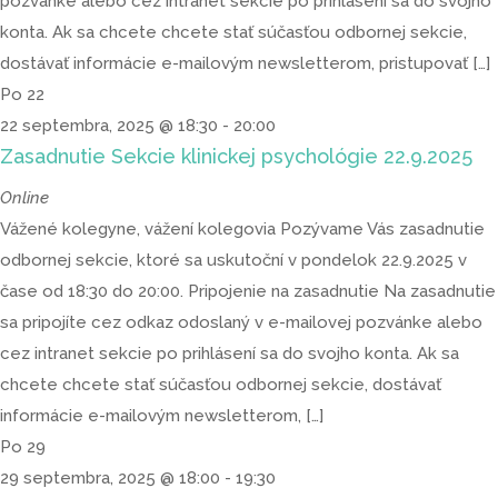
pozvánke alebo cez intranet sekcie po prihlásení sa do svojho
konta. Ak sa chcete chcete stať súčasťou odbornej sekcie,
dostávať informácie e-mailovým newsletterom, pristupovať […]
Po
22
22 septembra, 2025 @ 18:30
-
20:00
Zasadnutie Sekcie klinickej psychológie 22.9.2025
Online
Vážené kolegyne, vážení kolegovia Pozývame Vás zasadnutie
odbornej sekcie, ktoré sa uskutoční v pondelok 22.9.2025 v
čase od 18:30 do 20:00. Pripojenie na zasadnutie Na zasadnutie
sa pripojíte cez odkaz odoslaný v e-mailovej pozvánke alebo
cez intranet sekcie po prihlásení sa do svojho konta. Ak sa
chcete chcete stať súčasťou odbornej sekcie, dostávať
informácie e-mailovým newsletterom, […]
Po
29
29 septembra, 2025 @ 18:00
-
19:30