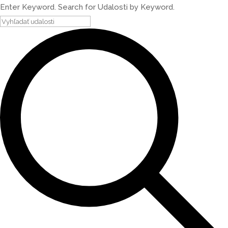
Enter Keyword. Search for Udalosti by Keyword.