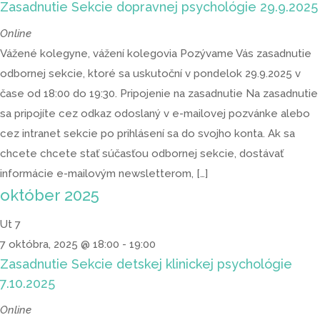
Zasadnutie Sekcie dopravnej psychológie 29.9.2025
Online
Vážené kolegyne, vážení kolegovia Pozývame Vás zasadnutie
odbornej sekcie, ktoré sa uskutoční v pondelok 29.9.2025 v
čase od 18:00 do 19:30. Pripojenie na zasadnutie Na zasadnutie
sa pripojíte cez odkaz odoslaný v e-mailovej pozvánke alebo
cez intranet sekcie po prihlásení sa do svojho konta. Ak sa
chcete chcete stať súčasťou odbornej sekcie, dostávať
informácie e-mailovým newsletterom, […]
október 2025
Ut
7
7 októbra, 2025 @ 18:00
-
19:00
Zasadnutie Sekcie detskej klinickej psychológie
7.10.2025
Online