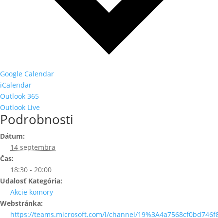
Google Calendar
iCalendar
Outlook 365
Outlook Live
Podrobnosti
Dátum:
14 septembra
Čas:
18:30 - 20:00
Udalosť Kategória:
Akcie komory
Webstránka:
https://teams.microsoft.com/l/channel/19%3A4a7568cf0bd746