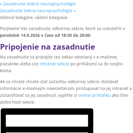
«
Zasadnutie Sekcie neuropsychológie
Zasadnutie Sekcie neuropsychológie
»
Vážené kolegyne, vážení kolegovia
Pozývame Vás zasadnutie odbornej sekcie, ktoré sa uskutoční v
pondelok 14.9
.2026
v čase od 18:30 do 20:00
.
Pripojenie na zasadnutie
Na zasadnutie sa pripojíte cez odkaz odoslaný v e-mailovej
pozvánke alebo cez
intranet sekcie
po prihlásení sa do svojho
konta.
Ak sa chcete chcete stať súčasťou odbornej sekcie, dostávať
informácie e-mailovým newsletterom, pristupovať na jej intranet a
zúčastňovať sa jej zasadnutí, vyplňte si
online prihlášku
ako člen
alebo hosť sekcie.