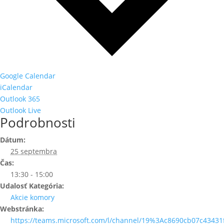
Google Calendar
iCalendar
Outlook 365
Outlook Live
Podrobnosti
Dátum:
25 septembra
Čas:
13:30 - 15:00
Udalosť Kategória:
Akcie komory
Webstránka:
https://teams.microsoft.com/l/channel/19%3Ac8690cb07c4343