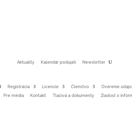
Aktuality
Kalendár podujatí
Newsletter
Registrácia
Licencie
Členstvo
Overenie údaj
Pre média
Kontakt
Tlačivá a dokumenty
Žiadosť o infor