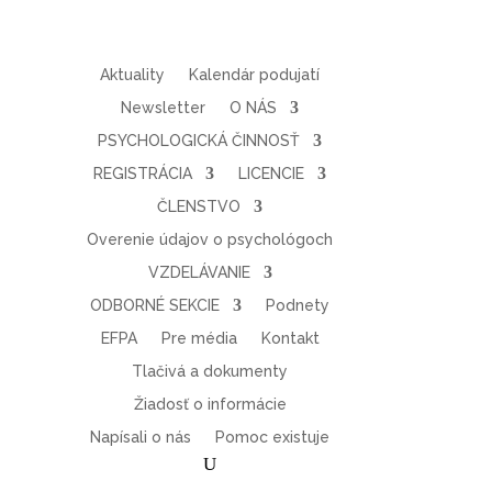
Aktuality
Kalendár podujatí
Newsletter
O NÁS
PSYCHOLOGICKÁ ČINNOSŤ
REGISTRÁCIA
LICENCIE
ČLENSTVO
Overenie údajov o psychológoch
VZDELÁVANIE
ODBORNÉ SEKCIE
Podnety
EFPA
Pre média
Kontakt
Tlačivá a dokumenty
Žiadosť o informácie
Napísali o nás
Pomoc existuje