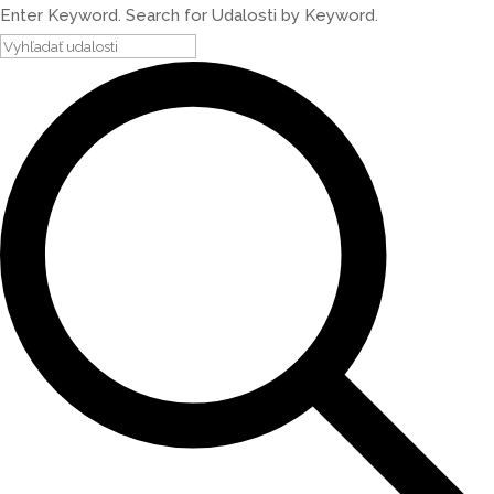
Enter Keyword. Search for Udalosti by Keyword.