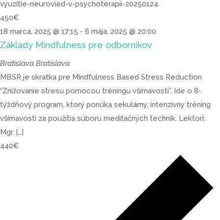
vyuzitie-neurovied-v-psychoterapii-20250124
450€
18 marca, 2025 @ 17:15
-
6 mája, 2025 @ 20:00
Základy Mindfulness pre odborníkov
Bratislava
Bratislava
MBSR je skratka pre Mindfulness Based Stress Reduction
“Znižovanie stresu pomocou tréningu všímavosti”. Ide o 8-
týždňový program, ktorý ponúka sekulárny, intenzívny tréning
všímavosti za použitia súboru meditačných techník. Lektori:
Mgr. […]
440€