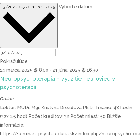
Vyberte dátum.
3/20/2025
20 marca, 2025
Pokračujúce
14 marca, 2025 @ 8:00
-
21 júna, 2025 @ 16:30
Neuropsychoterapia – využitie neurovied v
psychoterapii
Online
Lektor: MUDr. Mgr. Kristýna Drozdová Ph.D. Trvanie: 48 hodín
(32x 1,5 hod) Počet kreditov: 32 Počet miest: 50 Bližšie
informácie:
https://seminare.psycheeduca.sk/index.php/neuropsychotera