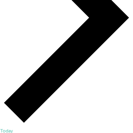
Today