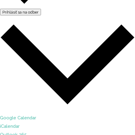
Prihlásiť sa na odber
Google Calendar
iCalendar
Outlook 365