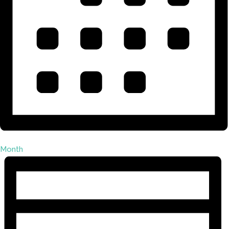
Month