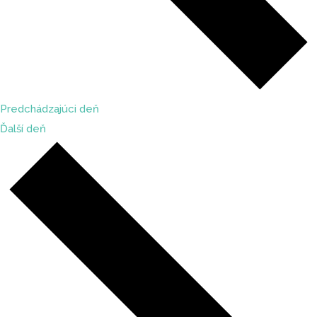
Predchádzajúci deň
Ďalší deň