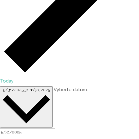
Today
Vyberte dátum.
5/31/2025
31 mája, 2025