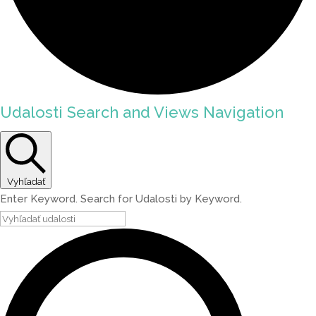
Udalosti Search and Views Navigation
Vyhľadať
Enter Keyword. Search for Udalosti by Keyword.