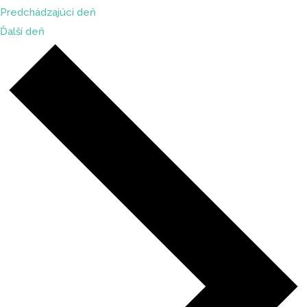
Predchádzajúci deň
Ďalší deň