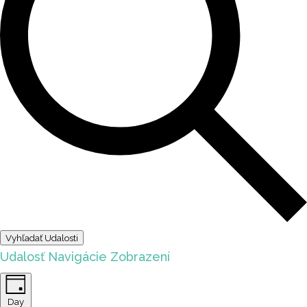
Vyhľadať Udalosti
Udalosť Navigácie Zobrazení
Day