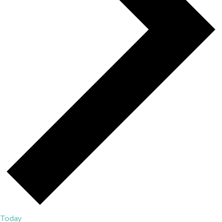
Today