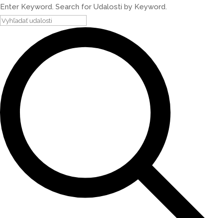
Enter Keyword. Search for Udalosti by Keyword.