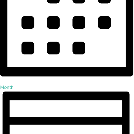
Month