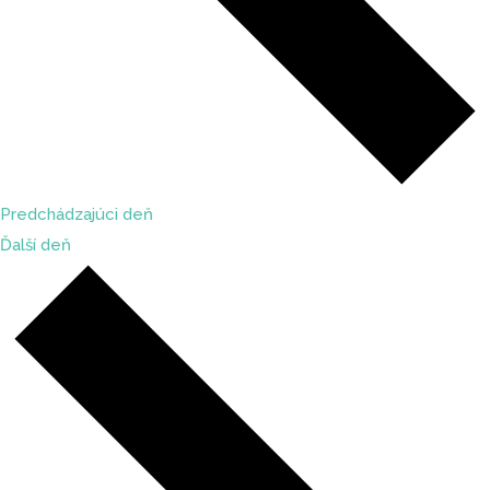
Predchádzajúci deň
Ďalší deň