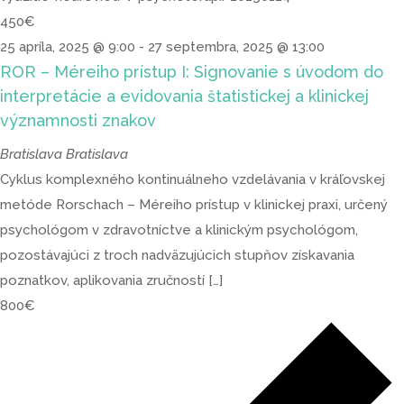
450€
25 apríla, 2025 @ 9:00
-
27 septembra, 2025 @ 13:00
ROR – Méreiho prístup I: Signovanie s úvodom do
interpretácie a evidovania štatistickej a klinickej
významnosti znakov
Bratislava
Bratislava
Cyklus komplexného kontinuálneho vzdelávania v kráľovskej
metóde Rorschach – Méreiho prístup v klinickej praxi, určený
psychológom v zdravotníctve a klinickým psychológom,
pozostávajúci z troch nadväzujúcich stupňov získavania
poznatkov, aplikovania zručností […]
800€