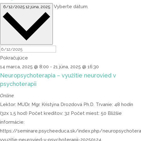
Vyberte dátum.
6/12/2025
12 júna, 2025
Pokračujúce
14 marca, 2025 @ 8:00
-
21 júna, 2025 @ 16:30
Neuropsychoterapia – využitie neurovied v
psychoterapii
Online
Lektor: MUDr. Mgr. Kristýna Drozdová Ph.D. Trvanie: 48 hodín
(32x 1,5 hod) Počet kreditov: 32 Počet miest: 50 Bližšie
informácie:
https://seminare.psycheeduca.sk/index.php/neuropsychotera
vyuzitie-neurovied-v-psychoterapii-20250124