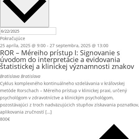
Pokračujúce
25 apríla, 2025 @ 9:00
-
27 septembra, 2025 @ 13:00
ROR – Méreiho prístup I: Signovanie s
úvodom do interpretácie a evidovania
štatistickej a klinickej významnosti znakov
Bratislava
Bratislava
Cyklus komplexného kontinuálneho vzdelávania v kráľovskej
metóde Rorschach – Méreiho prístup v klinickej praxi, určený
psychológom v zdravotníctve a klinickým psychológom,
pozostávajúci z troch nadväzujúcich stupňov získavania poznatkov,
aplikovania zručností […]
800€