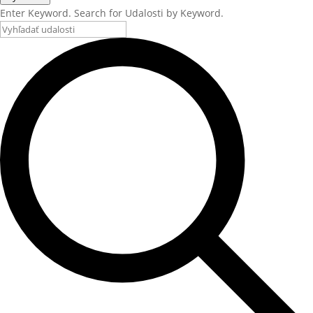
Enter Keyword. Search for Udalosti by Keyword.