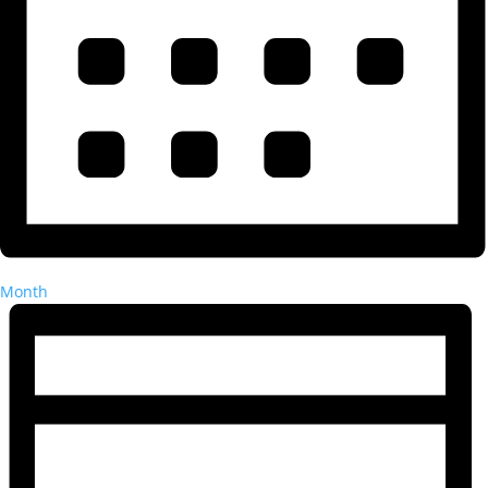
Month