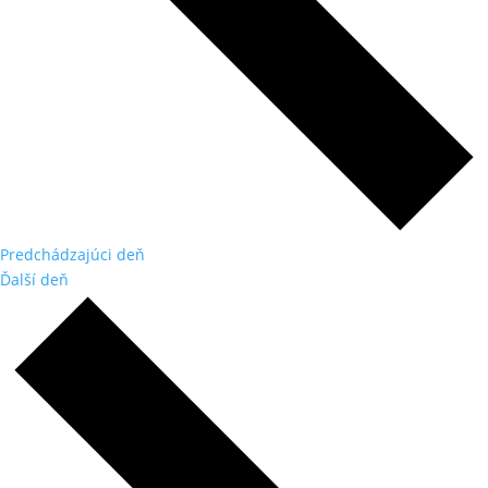
Predchádzajúci deň
Ďalší deň