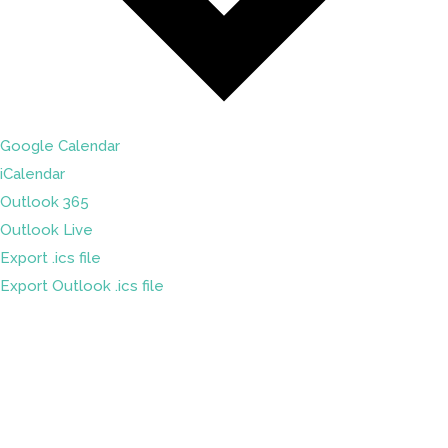
Google Calendar
iCalendar
Outlook 365
Outlook Live
Export .ics file
Export Outlook .ics file
Sleduj náš
Facebook
&
LinkedIn