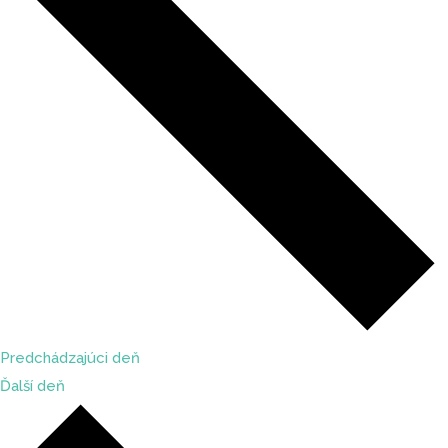
Predchádzajúci deň
Ďalší deň