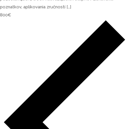
poznatkov, aplikovania zručností […]
800€