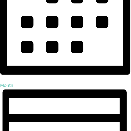
Month