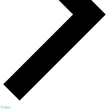
Today