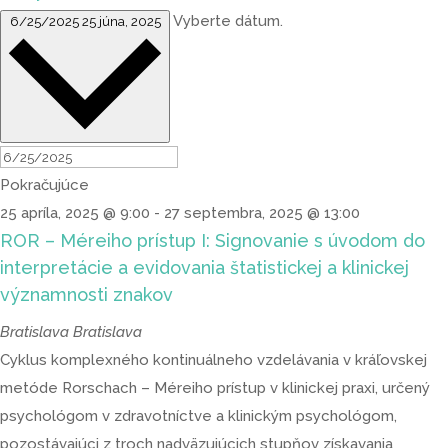
Vyberte dátum.
6/25/2025
25 júna, 2025
Pokračujúce
25 apríla, 2025 @ 9:00
-
27 septembra, 2025 @ 13:00
ROR – Méreiho prístup I: Signovanie s úvodom do
interpretácie a evidovania štatistickej a klinickej
významnosti znakov
Bratislava
Bratislava
Cyklus komplexného kontinuálneho vzdelávania v kráľovskej
metóde Rorschach – Méreiho prístup v klinickej praxi, určený
psychológom v zdravotníctve a klinickým psychológom,
pozostávajúci z troch nadväzujúcich stupňov získavania