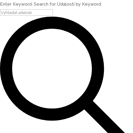
Enter Keyword. Search for Udalosti by Keyword.