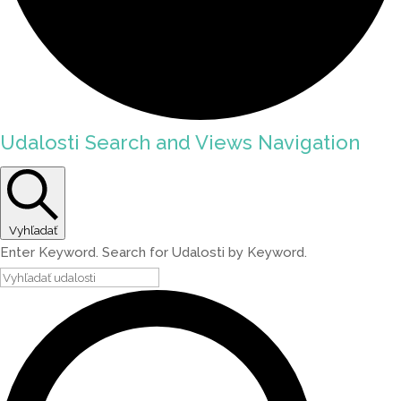
Udalosti Search and Views Navigation
Vyhľadať
Enter Keyword. Search for Udalosti by Keyword.