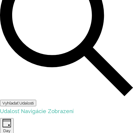
Vyhľadať Udalosti
Udalosť Navigácie Zobrazení
Day