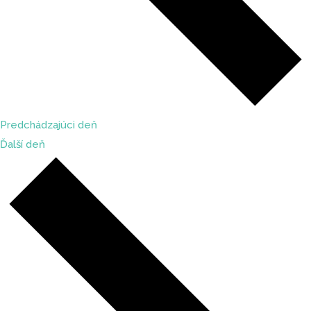
Predchádzajúci deň
Ďalší deň