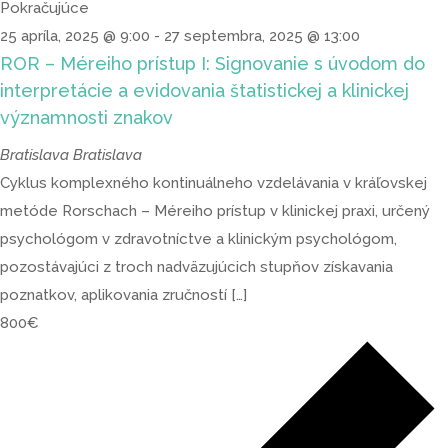
Pokračujúce
25 apríla, 2025 @ 9:00
-
27 septembra, 2025 @ 13:00
ROR – Méreiho prístup I: Signovanie s úvodom do
interpretácie a evidovania štatistickej a klinickej
významnosti znakov
Bratislava
Bratislava
Cyklus komplexného kontinuálneho vzdelávania v kráľovskej
metóde Rorschach – Méreiho prístup v klinickej praxi, určený
psychológom v zdravotníctve a klinickým psychológom,
pozostávajúci z troch nadväzujúcich stupňov získavania
poznatkov, aplikovania zručností […]
800€