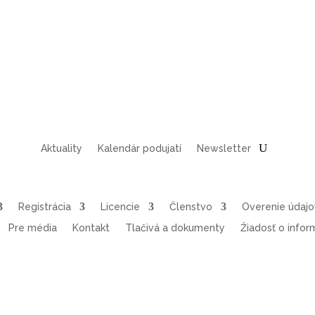
Aktuality
Kalendár podujatí
Newsletter
Registrácia
Licencie
Členstvo
Overenie údaj
Pre média
Kontakt
Tlačivá a dokumenty
Žiadosť o infor