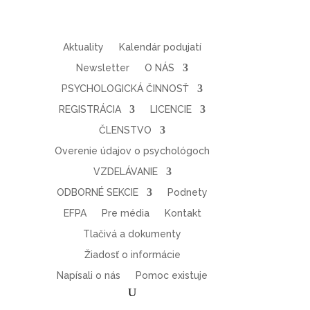
Aktuality
Kalendár podujatí
Newsletter
O NÁS
PSYCHOLOGICKÁ ČINNOSŤ
REGISTRÁCIA
LICENCIE
ČLENSTVO
Overenie údajov o psychológoch
VZDELÁVANIE
ODBORNÉ SEKCIE
Podnety
EFPA
Pre média
Kontakt
Tlačivá a dokumenty
Žiadosť o informácie
Napísali o nás
Pomoc existuje