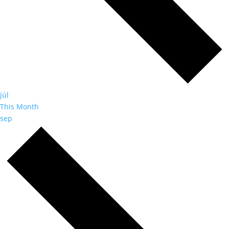
júl
This Month
sep