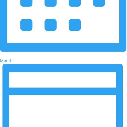
Month