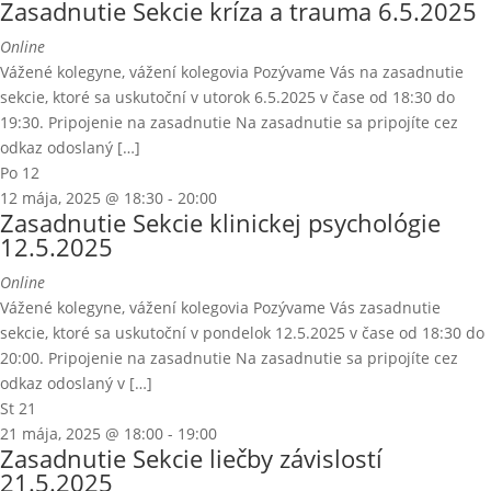
Zasadnutie Sekcie kríza a trauma 6.5.2025
Online
Vážené kolegyne, vážení kolegovia Pozývame Vás na zasadnutie
sekcie, ktoré sa uskutoční v utorok 6.5.2025 v čase od 18:30 do
19:30. Pripojenie na zasadnutie Na zasadnutie sa pripojíte cez
odkaz odoslaný […]
Po
12
12 mája, 2025 @ 18:30
-
20:00
Zasadnutie Sekcie klinickej psychológie
12.5.2025
Online
Vážené kolegyne, vážení kolegovia Pozývame Vás zasadnutie
sekcie, ktoré sa uskutoční v pondelok 12.5.2025 v čase od 18:30 do
20:00. Pripojenie na zasadnutie Na zasadnutie sa pripojíte cez
odkaz odoslaný v […]
St
21
21 mája, 2025 @ 18:00
-
19:00
Zasadnutie Sekcie liečby závislostí
21.5.2025