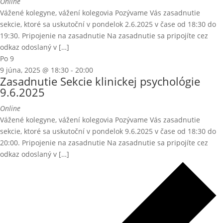
Online
Vážené kolegyne, vážení kolegovia Pozývame Vás zasadnutie
sekcie, ktoré sa uskutoční v pondelok 2.6.2025 v čase od 18:30 do
19:30. Pripojenie na zasadnutie Na zasadnutie sa pripojíte cez
odkaz odoslaný v […]
Po
9
9 júna, 2025 @ 18:30
-
20:00
Zasadnutie Sekcie klinickej psychológie
9.6.2025
Online
Vážené kolegyne, vážení kolegovia Pozývame Vás zasadnutie
sekcie, ktoré sa uskutoční v pondelok 9.6.2025 v čase od 18:30 do
20:00. Pripojenie na zasadnutie Na zasadnutie sa pripojíte cez
odkaz odoslaný v […]