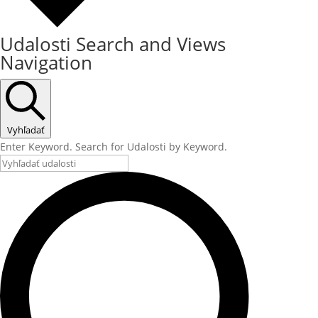
Udalosti Search and Views
Navigation
Vyhľadať
Enter Keyword. Search for Udalosti by Keyword.