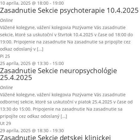
10 apríla, 2025 @ 18:00
-
19:00
Zasadnutie Sekcie psychoterapie 10.4.2025
Online
Vážené kolegyne, vážení kolegovia Pozývame Vás zasadnutie
sekcie, ktoré sa uskutoční v štvrtok 10.4.2025 v čase od 18:00 do
19:00. Pripojenie na zasadnutie Na zasadnutie sa pripojíte cez
odkaz odoslaný v […]
Pi
25
25 apríla, 2025 @ 13:30
-
15:00
Zasadnutie Sekcie neuropsychológie
25.4.2025
Online
Vážené kolegyne, vážení kolegovia Pozývame Vás zasadnutie
odbornej sekcie, ktoré sa uskutoční v piatok 25.4.2025 v čase od
13:30 do 15:00. Pripojenie na zasadnutie Na zasadnutie sa
pripojíte cez odkaz odoslaný […]
Ut
29
29 apríla, 2025 @ 18:30
-
19:30
Zasadnutie Sekcie detskej klinickej