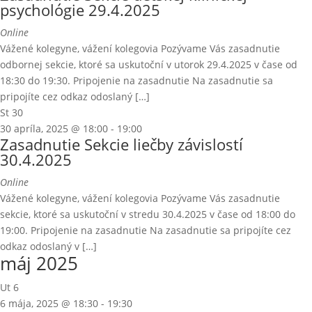
psychológie 29.4.2025
Online
Vážené kolegyne, vážení kolegovia Pozývame Vás zasadnutie
odbornej sekcie, ktoré sa uskutoční v utorok 29.4.2025 v čase od
18:30 do 19:30. Pripojenie na zasadnutie Na zasadnutie sa
pripojíte cez odkaz odoslaný […]
St
30
30 apríla, 2025 @ 18:00
-
19:00
Zasadnutie Sekcie liečby závislostí
30.4.2025
Online
Vážené kolegyne, vážení kolegovia Pozývame Vás zasadnutie
sekcie, ktoré sa uskutoční v stredu 30.4.2025 v čase od 18:00 do
19:00. Pripojenie na zasadnutie Na zasadnutie sa pripojíte cez
odkaz odoslaný v […]
máj 2025
Ut
6
6 mája, 2025 @ 18:30
-
19:30