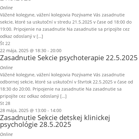
Online
Vážené kolegyne, vážení kolegovia Pozývame Vás zasadnutie
sekcie, ktoré sa uskutoční v stredu 21.5.2025 v čase od 18:00 do
19:00. Pripojenie na zasadnutie Na zasadnutie sa pripojíte cez
odkaz odoslaný v […]
Št
22
22 mája, 2025 @ 18:30
-
20:00
Zasadnutie Sekcie psychoterapie 22.5.2025
Online
Vážené kolegyne, vážení kolegovia Pozývame Vás zasadnutie
odbornej sekcie, ktoré sa uskutoční v štvrtok 22.5.2025 v čase od
18:30 do 20:00. Pripojenie na zasadnutie Na zasadnutie sa
pripojíte cez odkaz odoslaný […]
St
28
28 mája, 2025 @ 13:00
-
14:00
Zasadnutie Sekcie detskej klinickej
psychológie 28.5.2025
Online