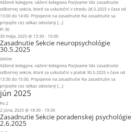
Vážené kolegyne, vážení kolegovia Pozývame Vás zasadnutie
odbornej sekcie, ktoré sa uskutoční v stredu 28.5.2025 v čase od
13:00 do 14:00. Pripojenie na zasadnutie Na zasadnutie sa
pripojíte cez odkaz odoslaný […]
Pi
30
30 mája, 2025 @ 13:30
-
15:00
Zasadnutie Sekcie neuropsychológie
30.5.2025
Online
Vážené kolegyne, vážení kolegovia Pozývame Vás zasadnutie
odbornej sekcie, ktoré sa uskutoční v piatok 30.5.2025 v čase od
13:30 do 15:00. Pripojenie na zasadnutie Na zasadnutie sa
pripojíte cez odkaz odoslaný […]
jún 2025
Po
2
2 júna, 2025 @ 18:30
-
19:30
Zasadnutie Sekcie poradenskej psychológie
2.6.2025