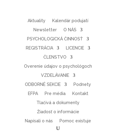
Aktuality
Kalendár podujatí
Newsletter
O NÁS
PSYCHOLOGICKÁ ČINNOSŤ
REGISTRÁCIA
LICENCIE
ČLENSTVO
Overenie údajov o psychológoch
VZDELÁVANIE
ODBORNÉ SEKCIE
Podnety
EFPA
Pre média
Kontakt
Tlačivá a dokumenty
Žiadosť o informácie
Napísali o nás
Pomoc existuje