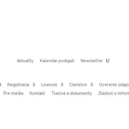
Aktuality
Kalendár podujatí
Newsletter
Registrácia
Licencie
Členstvo
Overenie údaj
Pre média
Kontakt
Tlačivá a dokumenty
Žiadosť o infor