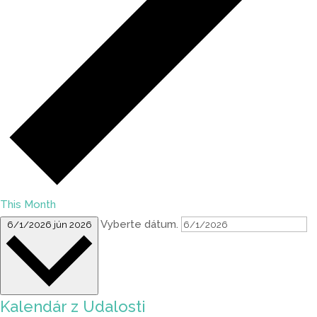
This Month
Vyberte dátum.
6/1/2026
jún 2026
Kalendár z Udalosti