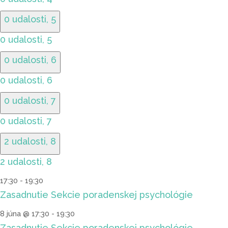
0 udalosti,
5
0 udalosti,
5
0 udalosti,
6
0 udalosti,
6
0 udalosti,
7
0 udalosti,
7
2 udalosti,
8
2 udalosti,
8
17:30
-
19:30
Zasadnutie Sekcie poradenskej psychológie
8 júna @ 17:30
-
19:30
Zasadnutie Sekcie poradenskej psychológie