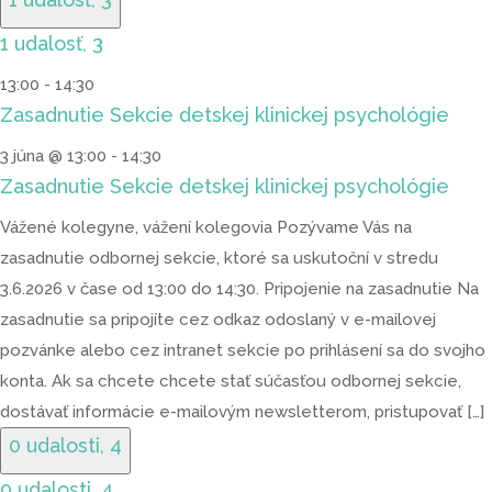
1 udalosť,
3
13:00
-
14:30
Zasadnutie Sekcie detskej klinickej psychológie
3 júna @ 13:00
-
14:30
Zasadnutie Sekcie detskej klinickej psychológie
Vážené kolegyne, vážení kolegovia Pozývame Vás na
zasadnutie odbornej sekcie, ktoré sa uskutoční v stredu
3.6.2026 v čase od 13:00 do 14:30. Pripojenie na zasadnutie Na
zasadnutie sa pripojíte cez odkaz odoslaný v e-mailovej
pozvánke alebo cez intranet sekcie po prihlásení sa do svojho
konta. Ak sa chcete chcete stať súčasťou odbornej sekcie,
dostávať informácie e-mailovým newsletterom, pristupovať […]
0 udalosti,
4
0 udalosti,
4