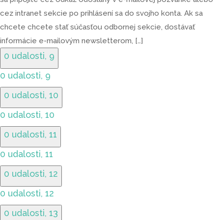
cez intranet sekcie po prihlásení sa do svojho konta. Ak sa
chcete chcete stať súčasťou odbornej sekcie, dostávať
informácie e-mailovým newsletterom, […]
0 udalosti,
9
0 udalosti,
9
0 udalosti,
10
0 udalosti,
10
0 udalosti,
11
0 udalosti,
11
0 udalosti,
12
0 udalosti,
12
0 udalosti,
13