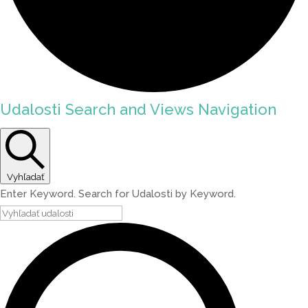
Udalosti Search and Views Navigation
Vyhľadať
Enter Keyword. Search for Udalosti by Keyword.