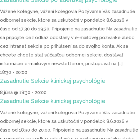
Vážené kolegyne, vážení kolegovia Pozývame Vás zasadnutie
odbornej sekcie, ktoré sa uskutoční v pondelok 8.6.2026 v
čase od 17:30 do 19:30. Pripojenie na zasadnutie Na zasadnutie
sa pripojíte cez odkaz odoslaný v e-mailovej pozvánke alebo
cez intranet sekcie po prihlásení sa do svojho konta. Ak sa
chcete chcete stať súčasťou odbornej sekcie, dostávať
informácie e-mailovým newsletterom, pristupovať na […]
18:30
-
20:00
Zasadnutie Sekcie klinickej psychológie
8 júna @ 18:30
-
20:00
Zasadnutie Sekcie klinickej psychológie
Vážené kolegyne, vážení kolegovia Pozývame Vás zasadnutie
odbornej sekcie, ktoré sa uskutoční v pondelok 8.6.2026 v
čase od 18:30 do 20:00. Pripojenie na zasadnutie Na zasadnutie
sa pripojíte cez odkaz odoslaný v e-mailovej pozvánke alebo