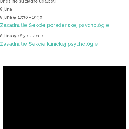
Dnes nie sú žiadne udalosti.
8 júna
8 júna @ 17:30
-
19:30
Zasadnutie Sekcie poradenskej psychológie
8 júna @ 18:30
-
20:00
Zasadnutie Sekcie klinickej psychológie