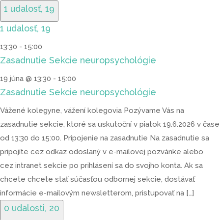
1 udalosť,
19
1 udalosť,
19
13:30
-
15:00
Zasadnutie Sekcie neuropsychológie
19 júna @ 13:30
-
15:00
Zasadnutie Sekcie neuropsychológie
Vážené kolegyne, vážení kolegovia Pozývame Vás na
zasadnutie sekcie, ktoré sa uskutoční v piatok 19.6.2026 v čase
od 13:30 do 15:00. Pripojenie na zasadnutie Na zasadnutie sa
pripojíte cez odkaz odoslaný v e-mailovej pozvánke alebo
cez intranet sekcie po prihlásení sa do svojho konta. Ak sa
chcete chcete stať súčasťou odbornej sekcie, dostávať
informácie e-mailovým newsletterom, pristupovať na […]
0 udalosti,
20