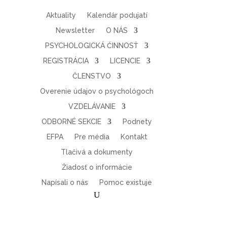
Aktuality
Kalendár podujatí
Newsletter
O NÁS
PSYCHOLOGICKÁ ČINNOSŤ
REGISTRÁCIA
LICENCIE
ČLENSTVO
Overenie údajov o psychológoch
VZDELÁVANIE
ODBORNÉ SEKCIE
Podnety
EFPA
Pre média
Kontakt
Tlačivá a dokumenty
Žiadosť o informácie
Napísali o nás
Pomoc existuje