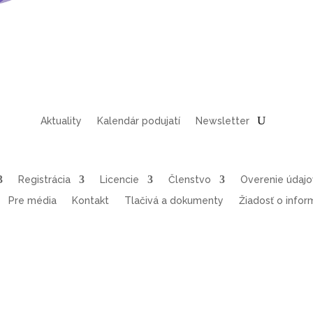
Aktuality
Kalendár podujatí
Newsletter
Registrácia
Licencie
Členstvo
Overenie údaj
Pre média
Kontakt
Tlačivá a dokumenty
Žiadosť o infor