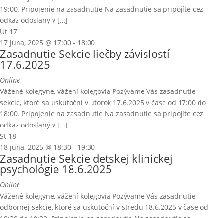
19:00. Pripojenie na zasadnutie Na zasadnutie sa pripojíte cez
odkaz odoslaný v […]
Ut
17
17 júna, 2025 @ 17:00
-
18:00
Zasadnutie Sekcie liečby závislostí
17.6.2025
Online
Vážené kolegyne, vážení kolegovia Pozývame Vás zasadnutie
sekcie, ktoré sa uskutoční v utorok 17.6.2025 v čase od 17:00 do
18:00. Pripojenie na zasadnutie Na zasadnutie sa pripojíte cez
odkaz odoslaný v […]
St
18
18 júna, 2025 @ 18:30
-
19:30
Zasadnutie Sekcie detskej klinickej
psychológie 18.6.2025
Online
Vážené kolegyne, vážení kolegovia Pozývame Vás zasadnutie
odbornej sekcie, ktoré sa uskutoční v stredu 18.6.2025 v čase od