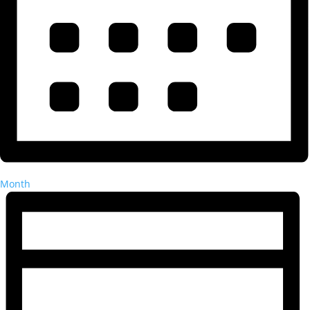
Month