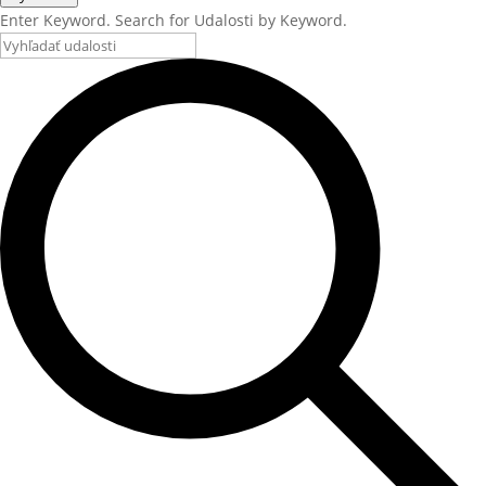
Enter Keyword. Search for Udalosti by Keyword.