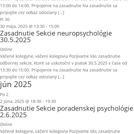
13:00 do 14:00. Pripojenie na zasadnutie Na zasadnutie sa
pripojíte cez odkaz odoslaný […]
Pi
30
30 mája, 2025 @ 13:30
-
15:00
Zasadnutie Sekcie neuropsychológie
30.5.2025
Online
Vážené kolegyne, vážení kolegovia Pozývame Vás zasadnutie
odbornej sekcie, ktoré sa uskutoční v piatok 30.5.2025 v čase od
13:30 do 15:00. Pripojenie na zasadnutie Na zasadnutie sa
pripojíte cez odkaz odoslaný […]
jún 2025
Po
2
2 júna, 2025 @ 18:30
-
19:30
Zasadnutie Sekcie poradenskej psychológie
2.6.2025
Online
Vážené kolegyne, vážení kolegovia Pozývame Vás zasadnutie