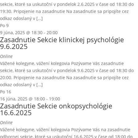
sekcie, ktoré sa uskutoční v pondelok 2.6.2025 v čase od 18:30 do
19:30. Pripojenie na zasadnutie Na zasadnutie sa pripojíte cez
odkaz odoslaný v […]
Po
9
9 júna, 2025 @ 18:30
-
20:00
Zasadnutie Sekcie klinickej psychológie
9.6.2025
Online
Vážené kolegyne, vážení kolegovia Pozývame Vás zasadnutie
sekcie, ktoré sa uskutoční v pondelok 9.6.2025 v čase od 18:30 do
20:00. Pripojenie na zasadnutie Na zasadnutie sa pripojíte cez
odkaz odoslaný v […]
Po
16
16 júna, 2025 @ 18:00
-
19:00
Zasadnutie Sekcie onkopsychológie
16.6.2025
Online
Vážené kolegyne, vážení kolegovia Pozývame Vás na zasadnutie
odbornej sekcie, ktoré sa uskutoční 16.6.2025 v čase od 18:00 do