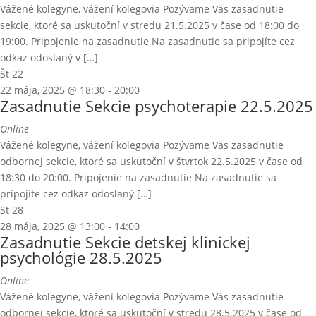
Vážené kolegyne, vážení kolegovia Pozývame Vás zasadnutie
sekcie, ktoré sa uskutoční v stredu 21.5.2025 v čase od 18:00 do
19:00. Pripojenie na zasadnutie Na zasadnutie sa pripojíte cez
odkaz odoslaný v […]
Št
22
22 mája, 2025 @ 18:30
-
20:00
Zasadnutie Sekcie psychoterapie 22.5.2025
Online
Vážené kolegyne, vážení kolegovia Pozývame Vás zasadnutie
odbornej sekcie, ktoré sa uskutoční v štvrtok 22.5.2025 v čase od
18:30 do 20:00. Pripojenie na zasadnutie Na zasadnutie sa
pripojíte cez odkaz odoslaný […]
St
28
28 mája, 2025 @ 13:00
-
14:00
Zasadnutie Sekcie detskej klinickej
psychológie 28.5.2025
Online
Vážené kolegyne, vážení kolegovia Pozývame Vás zasadnutie
odbornej sekcie, ktoré sa uskutoční v stredu 28.5.2025 v čase od