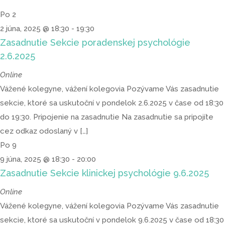
Po
2
2 júna, 2025 @ 18:30
-
19:30
Zasadnutie Sekcie poradenskej psychológie
2.6.2025
Online
Vážené kolegyne, vážení kolegovia Pozývame Vás zasadnutie
sekcie, ktoré sa uskutoční v pondelok 2.6.2025 v čase od 18:30
do 19:30. Pripojenie na zasadnutie Na zasadnutie sa pripojíte
cez odkaz odoslaný v […]
Po
9
9 júna, 2025 @ 18:30
-
20:00
Zasadnutie Sekcie klinickej psychológie 9.6.2025
Online
Vážené kolegyne, vážení kolegovia Pozývame Vás zasadnutie
sekcie, ktoré sa uskutoční v pondelok 9.6.2025 v čase od 18:30