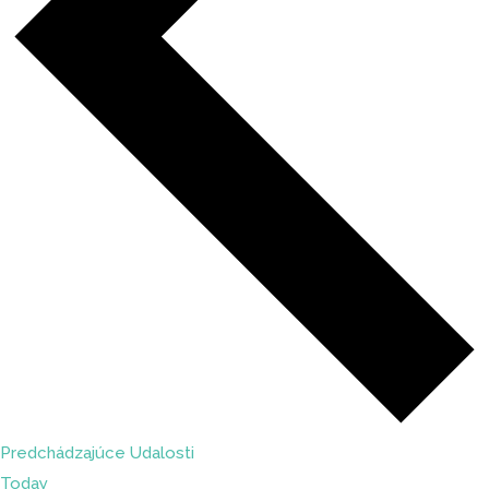
Predchádzajúce
Udalosti
Today