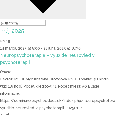
máj 2025
Po
19
14 marca, 2025 @ 8:00
-
21 júna, 2025 @ 16:30
Neuropsychoterapia – využitie neurovied v
psychoterapii
Online
Lektor: MUDr. Mgr. Kristýna Drozdová Ph.D. Trvanie: 48 hodín
(32x 1,5 hod) Počet kreditov: 32 Počet miest: 50 Bližšie
informácie:
https://seminare.psycheeduca.sk/index.php/neuropsychotera
vyuzitie-neurovied-v-psychoterapii-20250124
450€