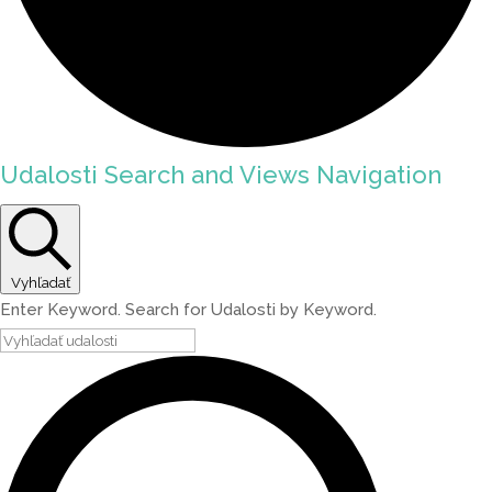
Udalosti Search and Views Navigation
Vyhľadať
Enter Keyword. Search for Udalosti by Keyword.