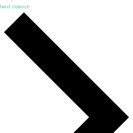
Next
Udalosti