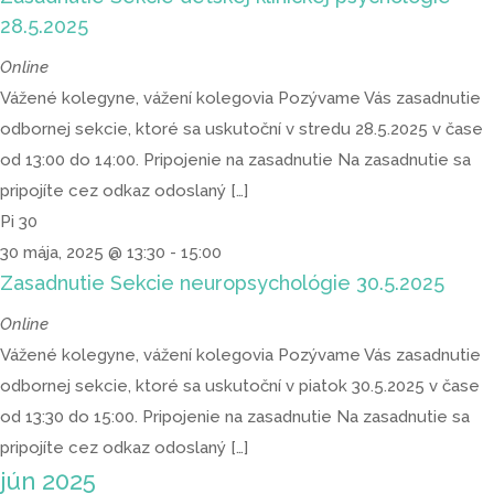
28.5.2025
Online
Vážené kolegyne, vážení kolegovia Pozývame Vás zasadnutie
odbornej sekcie, ktoré sa uskutoční v stredu 28.5.2025 v čase
od 13:00 do 14:00. Pripojenie na zasadnutie Na zasadnutie sa
pripojíte cez odkaz odoslaný […]
Pi
30
30 mája, 2025 @ 13:30
-
15:00
Zasadnutie Sekcie neuropsychológie 30.5.2025
Online
Vážené kolegyne, vážení kolegovia Pozývame Vás zasadnutie
odbornej sekcie, ktoré sa uskutoční v piatok 30.5.2025 v čase
od 13:30 do 15:00. Pripojenie na zasadnutie Na zasadnutie sa
pripojíte cez odkaz odoslaný […]
jún 2025