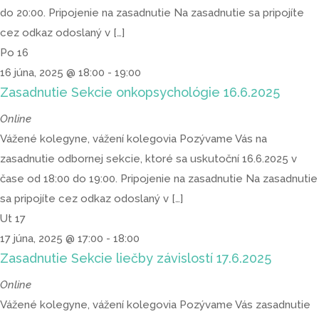
do 20:00. Pripojenie na zasadnutie Na zasadnutie sa pripojíte
cez odkaz odoslaný v […]
Po
16
16 júna, 2025 @ 18:00
-
19:00
Zasadnutie Sekcie onkopsychológie 16.6.2025
Online
Vážené kolegyne, vážení kolegovia Pozývame Vás na
zasadnutie odbornej sekcie, ktoré sa uskutoční 16.6.2025 v
čase od 18:00 do 19:00. Pripojenie na zasadnutie Na zasadnutie
sa pripojíte cez odkaz odoslaný v […]
Ut
17
17 júna, 2025 @ 17:00
-
18:00
Zasadnutie Sekcie liečby závislostí 17.6.2025
Online
Vážené kolegyne, vážení kolegovia Pozývame Vás zasadnutie