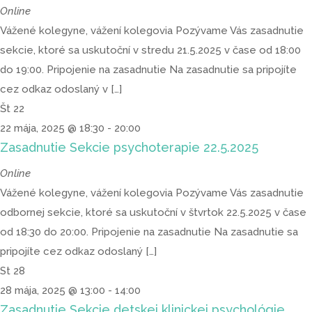
Online
Vážené kolegyne, vážení kolegovia Pozývame Vás zasadnutie
sekcie, ktoré sa uskutoční v stredu 21.5.2025 v čase od 18:00
do 19:00. Pripojenie na zasadnutie Na zasadnutie sa pripojíte
cez odkaz odoslaný v […]
Št
22
22 mája, 2025 @ 18:30
-
20:00
Zasadnutie Sekcie psychoterapie 22.5.2025
Online
Vážené kolegyne, vážení kolegovia Pozývame Vás zasadnutie
odbornej sekcie, ktoré sa uskutoční v štvrtok 22.5.2025 v čase
od 18:30 do 20:00. Pripojenie na zasadnutie Na zasadnutie sa
pripojíte cez odkaz odoslaný […]
St
28
28 mája, 2025 @ 13:00
-
14:00
Zasadnutie Sekcie detskej klinickej psychológie