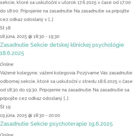
sekcie, ktoré sa uskutoční v utorok 17.6.2025 v čase od 17:00
do 18:00. Pripojenie na zasadnutie Na zasadnutie sa pripojíte
cez odkaz odoslaný v […]
St
18
18 júna, 2025 @ 18:30
-
19:30
Zasadnutie Sekcie detskej klinickej psychológie
18.6.2025
Online
Vážené kolegyne, vážení kolegovia Pozývame Vás zasadnutie
odbornej sekcie, ktoré sa uskutoční v stredu 18.6.2025 v čase
od 18:30 do 19:30. Pripojenie na zasadnutie Na zasadnutie sa
pripojíte cez odkaz odoslaný […]
Št
19
19 júna, 2025 @ 18:30
-
20:00
Zasadnutie Sekcie psychoterapie 19.6.2025
Online