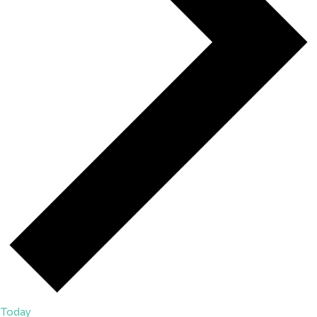
Today