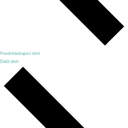
Predchádzajúci deň
Ďalší deň