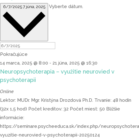
Vyberte dátum.
6/7/2025
7 júna, 2025
Pokračujúce
14 marca, 2025 @ 8:00
-
21 júna, 2025 @ 16:30
Neuropsychoterapia – využitie neurovied v
psychoterapii
Online
Lektor: MUDr. Mgr. Kristýna Drozdová Ph.D. Trvanie: 48 hodín
(32x 1,5 hod) Počet kreditov: 32 Počet miest: 50 Bližšie
informácie:
https://seminare.psycheeduca.sk/index.php/neuropsychotera
vyuzitie-neurovied-v-psychoterapii-20250124