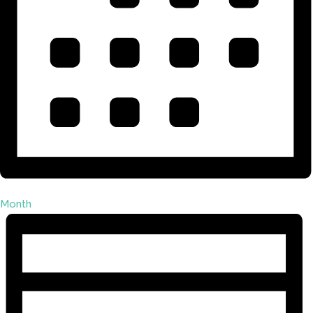
Month