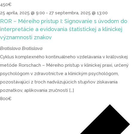
450€
25 apríla, 2025 @ 9:00
-
27 septembra, 2025 @ 13:00
ROR – Méreiho prístup I: Signovanie s úvodom do
interpretácie a evidovania štatistickej a klinickej
významnosti znakov
Bratislava
Bratislava
Cyklus komplexného kontinuálneho vzdelávania v kráľovskej
metóde Rorschach – Méreiho prístup v klinickej praxi, určený
psychológom v zdravotníctve a klinickým psychológom,
pozostávajúci z troch nadväzujúcich stupňov získavania
poznatkov, aplikovania zručností […]
800€