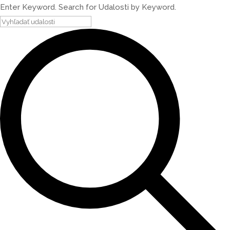
Enter Keyword. Search for Udalosti by Keyword.