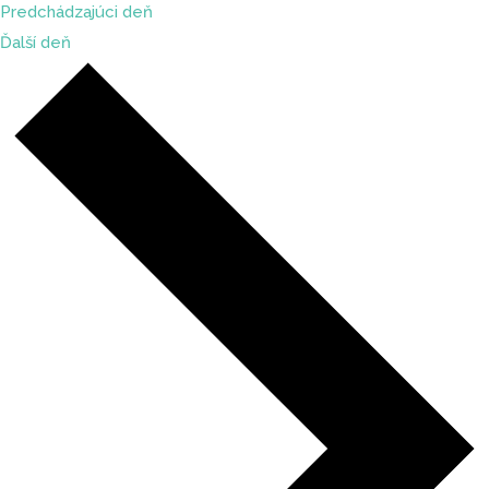
Predchádzajúci deň
Ďalší deň