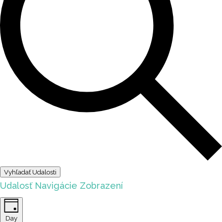
Vyhľadať Udalosti
Udalosť Navigácie Zobrazení
Day