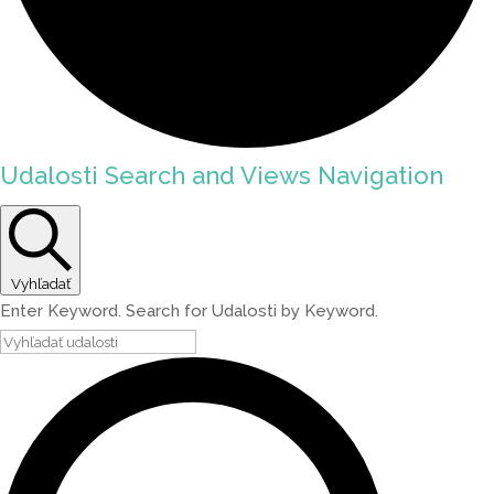
Udalosti Search and Views Navigation
Vyhľadať
Enter Keyword. Search for Udalosti by Keyword.