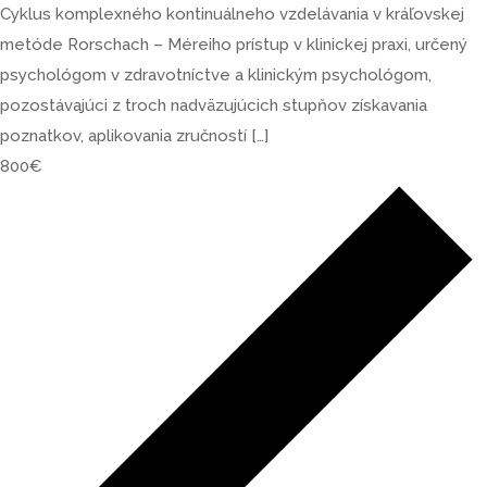
Cyklus komplexného kontinuálneho vzdelávania v kráľovskej
metóde Rorschach – Méreiho prístup v klinickej praxi, určený
psychológom v zdravotníctve a klinickým psychológom,
pozostávajúci z troch nadväzujúcich stupňov získavania
poznatkov, aplikovania zručností […]
800€