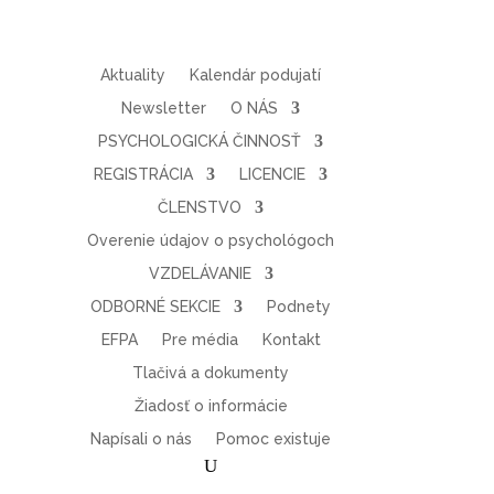
Aktuality
Kalendár podujatí
Newsletter
O NÁS
PSYCHOLOGICKÁ ČINNOSŤ
REGISTRÁCIA
LICENCIE
ČLENSTVO
Overenie údajov o psychológoch
VZDELÁVANIE
ODBORNÉ SEKCIE
Podnety
EFPA
Pre média
Kontakt
Tlačivá a dokumenty
Žiadosť o informácie
Napísali o nás
Pomoc existuje