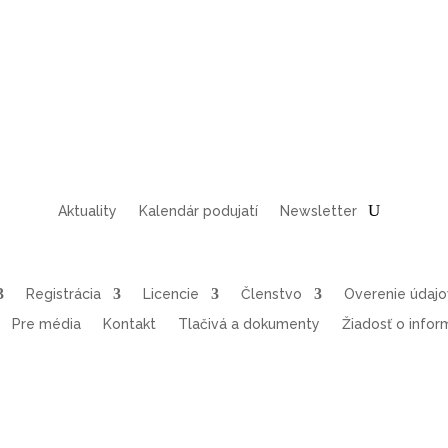
Aktuality
Kalendár podujatí
Newsletter
Registrácia
Licencie
Členstvo
Overenie údaj
Pre média
Kontakt
Tlačivá a dokumenty
Žiadosť o infor