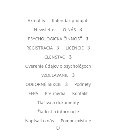
Aktuality
Kalendár podujatí
Newsletter
O NÁS
PSYCHOLOGICKÁ ČINNOSŤ
REGISTRÁCIA
LICENCIE
ČLENSTVO
Overenie údajov o psychológoch
VZDELÁVANIE
ODBORNÉ SEKCIE
Podnety
EFPA
Pre média
Kontakt
Tlačivá a dokumenty
Žiadosť o informácie
Napísali o nás
Pomoc existuje