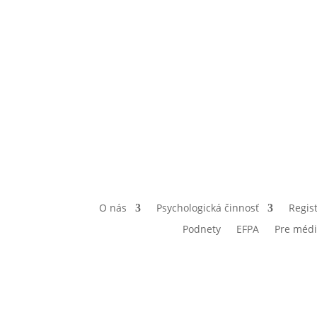
O nás
Psychologická činnosť
Regist
Podnety
EFPA
Pre méd