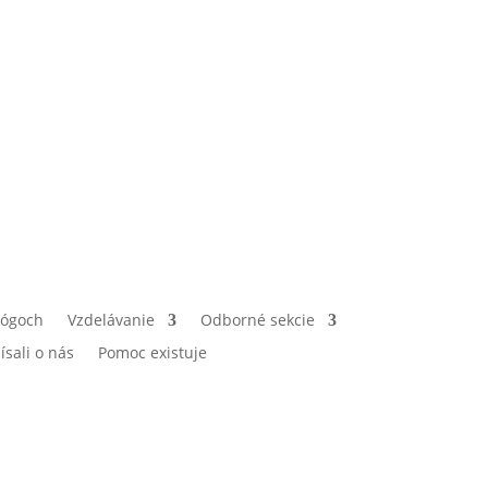
lógoch
Vzdelávanie
Odborné sekcie
ísali o nás
Pomoc existuje