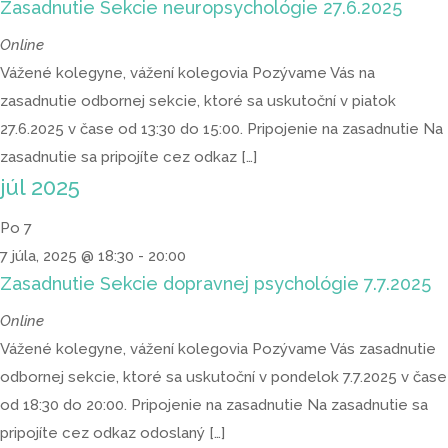
Zasadnutie Sekcie neuropsychológie 27.6.2025
Online
Vážené kolegyne, vážení kolegovia Pozývame Vás na
zasadnutie odbornej sekcie, ktoré sa uskutoční v piatok
27.6.2025 v čase od 13:30 do 15:00. Pripojenie na zasadnutie Na
zasadnutie sa pripojíte cez odkaz […]
júl 2025
Po
7
7 júla, 2025 @ 18:30
-
20:00
Zasadnutie Sekcie dopravnej psychológie 7.7.2025
Online
Vážené kolegyne, vážení kolegovia Pozývame Vás zasadnutie
odbornej sekcie, ktoré sa uskutoční v pondelok 7.7.2025 v čase
od 18:30 do 20:00. Pripojenie na zasadnutie Na zasadnutie sa
pripojíte cez odkaz odoslaný […]