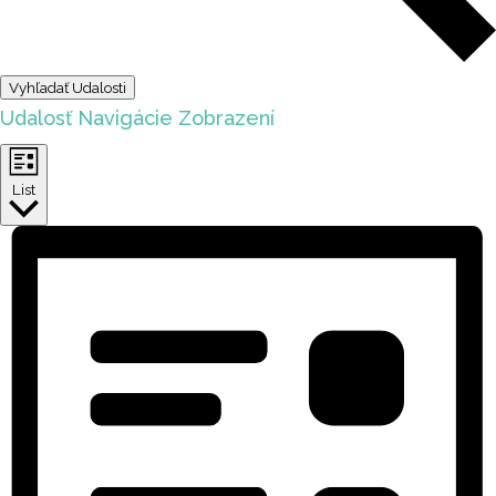
Vyhľadať Udalosti
Udalosť Navigácie Zobrazení
List