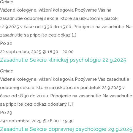
Online
Vážené kolegyne, vážení kolegovia Pozývame Vás na
zasadnutie odbornej sekcie, ktoré sa uskutoční v piatok
12.9.2025 v čase od 13:30 do 15:00. Pripojenie na zasadnutie Na
zasadnutie sa pripojíte cez odkaz […]
Po
22
22 septembra, 2025 @ 18:30
-
20:00
Zasadnutie Sekcie klinickej psychológie 22.9.2025
Online
Vážené kolegyne, vážení kolegovia Pozývame Vás zasadnutie
odbornej sekcie, ktoré sa uskutoční v pondelok 22.9.2025 v
čase od 18:30 do 20:00. Pripojenie na zasadnutie Na zasadnutie
sa pripojíte cez odkaz odoslaný […]
Po
29
29 septembra, 2025 @ 18:00
-
19:30
Zasadnutie Sekcie dopravnej psychológie 29.9.2025