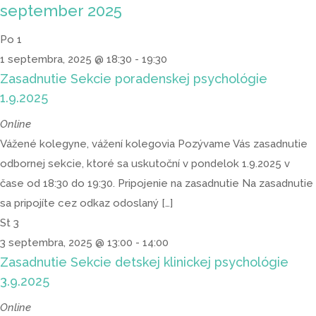
september 2025
Po
1
1 septembra, 2025 @ 18:30
-
19:30
Zasadnutie Sekcie poradenskej psychológie
1.9.2025
Online
Vážené kolegyne, vážení kolegovia Pozývame Vás zasadnutie
odbornej sekcie, ktoré sa uskutoční v pondelok 1.9.2025 v
čase od 18:30 do 19:30. Pripojenie na zasadnutie Na zasadnutie
sa pripojíte cez odkaz odoslaný […]
St
3
3 septembra, 2025 @ 13:00
-
14:00
Zasadnutie Sekcie detskej klinickej psychológie
3.9.2025
Online