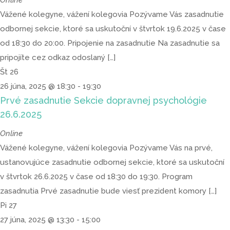
Vážené kolegyne, vážení kolegovia Pozývame Vás zasadnutie
odbornej sekcie, ktoré sa uskutoční v štvrtok 19.6.2025 v čase
od 18:30 do 20:00. Pripojenie na zasadnutie Na zasadnutie sa
pripojíte cez odkaz odoslaný […]
Št
26
26 júna, 2025 @ 18:30
-
19:30
Prvé zasadnutie Sekcie dopravnej psychológie
26.6.2025
Online
Vážené kolegyne, vážení kolegovia Pozývame Vás na prvé,
ustanovujúce zasadnutie odbornej sekcie, ktoré sa uskutoční
v štvrtok 26.6.2025 v čase od 18:30 do 19:30. Program
zasadnutia Prvé zasadnutie bude viesť prezident komory […]
Pi
27
27 júna, 2025 @ 13:30
-
15:00