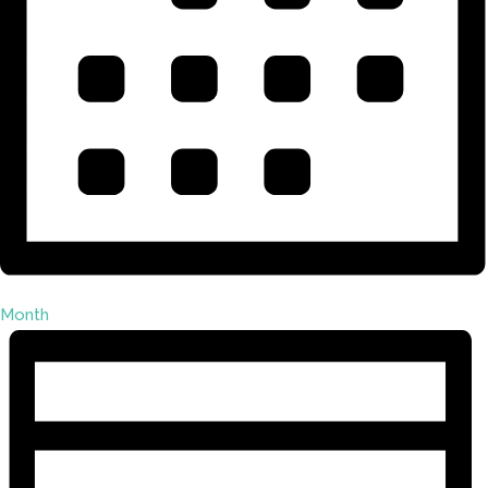
Month