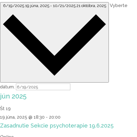
Vyberte
6/19/2025
19 júna, 2025
-
10/21/2025
21 októbra, 2025
dátum.
jún 2025
Št
19
19 júna, 2025 @ 18:30
-
20:00
Zasadnutie Sekcie psychoterapie 19.6.2025
Online