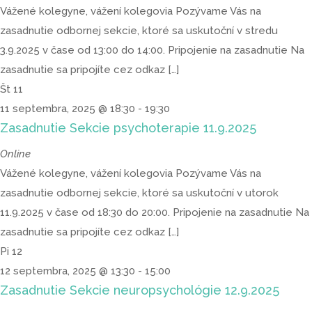
Vážené kolegyne, vážení kolegovia Pozývame Vás na
zasadnutie odbornej sekcie, ktoré sa uskutoční v stredu
3.9.2025 v čase od 13:00 do 14:00. Pripojenie na zasadnutie Na
zasadnutie sa pripojíte cez odkaz […]
Št
11
11 septembra, 2025 @ 18:30
-
19:30
Zasadnutie Sekcie psychoterapie 11.9.2025
Online
Vážené kolegyne, vážení kolegovia Pozývame Vás na
zasadnutie odbornej sekcie, ktoré sa uskutoční v utorok
11.9.2025 v čase od 18:30 do 20:00. Pripojenie na zasadnutie Na
zasadnutie sa pripojíte cez odkaz […]
Pi
12
12 septembra, 2025 @ 13:30
-
15:00
Zasadnutie Sekcie neuropsychológie 12.9.2025