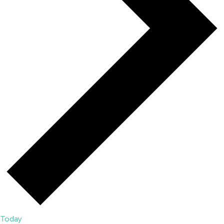
Today