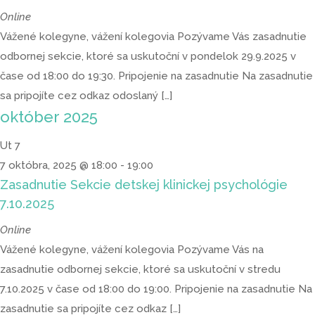
Online
Vážené kolegyne, vážení kolegovia Pozývame Vás zasadnutie
odbornej sekcie, ktoré sa uskutoční v pondelok 29.9.2025 v
čase od 18:00 do 19:30. Pripojenie na zasadnutie Na zasadnutie
sa pripojíte cez odkaz odoslaný […]
október 2025
Ut
7
7 októbra, 2025 @ 18:00
-
19:00
Zasadnutie Sekcie detskej klinickej psychológie
7.10.2025
Online
Vážené kolegyne, vážení kolegovia Pozývame Vás na
zasadnutie odbornej sekcie, ktoré sa uskutoční v stredu
7.10.2025 v čase od 18:00 do 19:00. Pripojenie na zasadnutie Na
zasadnutie sa pripojíte cez odkaz […]