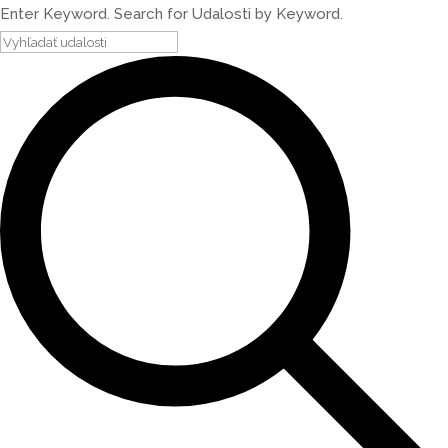
Enter Keyword. Search for Udalosti by Keyword.